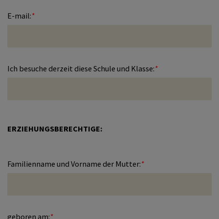
E-mail:
*
Ich besuche derzeit diese Schule und Klasse:
*
ERZIEHUNGSBERECHTIGE:
Familienname und Vorname der Mutter:
*
geboren am:
*