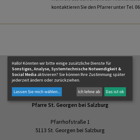
Bildung
kontaktieren Sie den Pfarrer unter Tel. 0
Hallo! Könnten wir bitte einige zusätzliche Dienste für
Sonstiges, Analyse, Systemtechnische Notwendigkeit &
Social Media
aktivieren? Sie können Ihre Zustimmung später
jederzeit ändern oder zurückziehen.
Lassen Sie mich wählen
...
Ich lehne ab
Das ist ok
Pfarre St. Georgen bei Salzburg
Pfarrhofstraße 1
5113 St. Georgen bei Salzburg