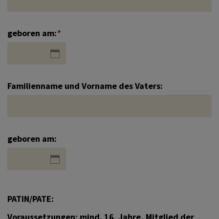
geboren am:
*
Familienname und Vorname des Vaters:
geboren am:
PATIN/PATE:
Voraussetzungen: mind. 16. Jahre, Mitglied der