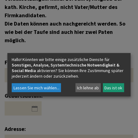
kath. Kirche, gefirmt, nicht Vater/Mutter des
Firmkandidaten.
Die Daten können auch nachgereicht werden. So
wie bei der Taufe sind auch hier zwei Paten
möglich.
Hallo! Könnten wir bitte einige zusätzliche Dienste für
Familienname und Vorname:
Sonstiges, Analyse, Systemtechnische Notwendigkeit &
Social Media
aktivieren? Sie können Ihre Zustimmung später
jederzeit ändern oder zurückziehen.
Lassen Sie mich wählen
...
Ich lehne ab
Das ist ok
Geburtsdatum:
Adresse: