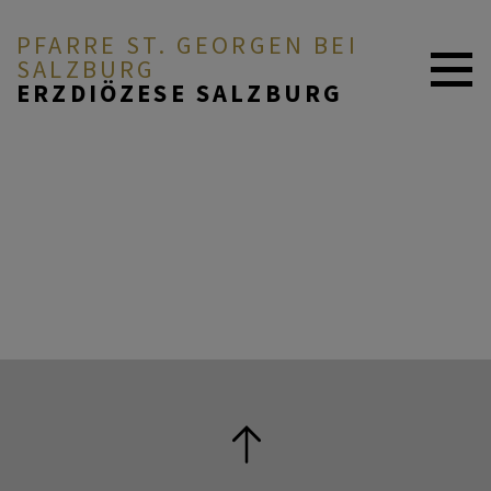
PFARRE ST. GEORGEN BEI
SALZBURG
ERZDIÖZESE SALZBURG
BEGEGNEN
FEIERN
ENGAGIEREN
E-SEKRETARIAT